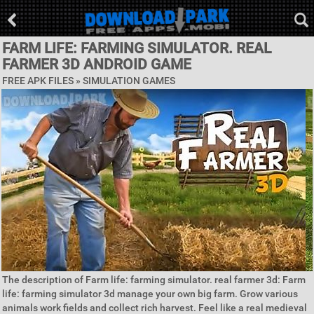
FARM LIFE: FARMING SIMULATOR. REAL
FARMER 3D ANDROID GAME
FREE APK FILES »
SIMULATION GAMES
The description of Farm life: farming simulator. real farmer 3d: Farm
life: farming simulator 3d manage your own big farm. Grow various
animals work fields and collect rich harvest. Feel like a real medieval