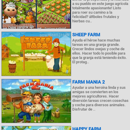
a su pueblo en este juego agrícola
totalmente apasionante! Listo
para roer su camino a la
felicidad? áRboles frutales y
hierbas cu..
SHEEP FARM
Ayuda el héroe hace muchas
tareas en una granja grande.
Crecer lindos ovejas y coche de
ellos. Hacer todo lo posible para
que la granja está teniendo éxito.
El protag..
FARM MANIA 2
Ayudar a una heroína linda y sus
amigas se convierten en los
mejores agricultores. Hacer
diversión tareas crecen cosechas
y coche para diversos animales.
Disfrutar de ..
HAPPY FARM