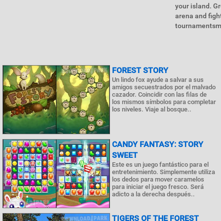
your island. G
arena and figh
tournamentsmi
FOREST STORY
Un lindo fox ayude a salvar a sus
amigos secuestrados por el malvado
cazador. Coincidir con las filas de
los mismos símbolos para completar
los niveles. Viaje al bosque..
CANDY FANTASY: STORY
SWEET
Este es un juego fantástico para el
entretenimiento. Simplemente utiliza
los dedos para mover caramelos
para iniciar el juego fresco. Será
adicto a la derecha después..
TIGERS OF THE FOREST