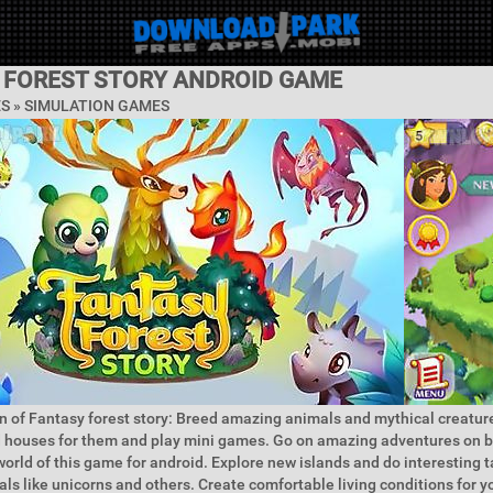
 FOREST STORY ANDROID GAME
ES »
SIMULATION GAMES
n of Fantasy forest story: Breed amazing animals and mythical creature
d houses for them and play mini games. Go on amazing adventures on b
 world of this game for android. Explore new islands and do interesting t
als like unicorns and others. Create comfortable living conditions for y