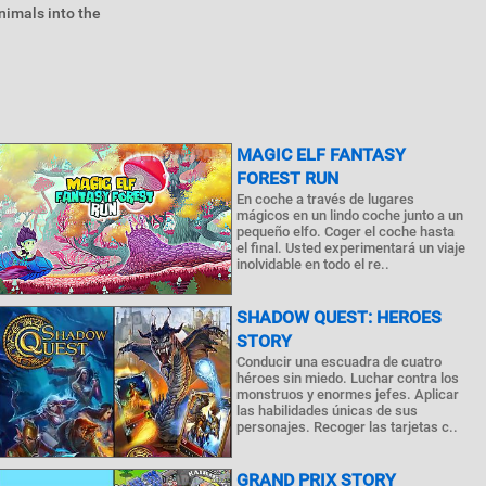
nimals into the
MAGIC ELF FANTASY
FOREST RUN
En coche a través de lugares
mágicos en un lindo coche junto a un
pequeño elfo. Coger el coche hasta
el final. Usted experimentará un viaje
inolvidable en todo el re..
SHADOW QUEST: HEROES
STORY
Conducir una escuadra de cuatro
héroes sin miedo. Luchar contra los
monstruos y enormes jefes. Aplicar
las habilidades únicas de sus
personajes. Recoger las tarjetas c..
GRAND PRIX STORY