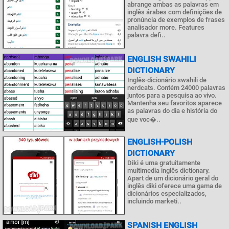
abrange ambas as palavras em
inglês árabes com definições de
pronúncia de exemplos de frases
analisador more. Features
palavra defi..
ENGLISH SWAHILI
DICTIONARY
Inglês-dicionário swahili de
nerdcats. Contém 24000 palavras
juntos para a pesquisa ao vivo.
Mantenha seu favoritos aparece
as palavras do dia e história do
que voc�..
ENGLISH-POLISH
DICTIONARY
Diki é uma gratuitamente
multimedia inglês dictionary.
Apart de um dicionário geral do
inglês diki oferece uma gama de
dicionários especializados,
incluindo marketi..
SPANISH ENGLISH