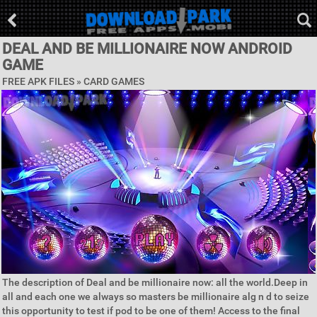
DEAL AND BE MILLIONAIRE NOW ANDROID
GAME
FREE APK FILES »
CARD GAMES
The description of Deal and be millionaire now: all the world.Deep in
all and each one we always so masters be millionaire alg n d to seize
this opportunity to test if pod to be one of them! Access to the final