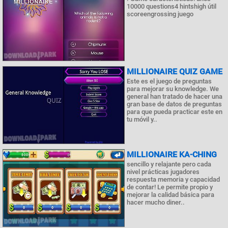
10000 questions4 hintshigh útil
scoreengrossing juego
MILLIONAIRE QUIZ GAME
Este es el juego de preguntas
para mejorar su knowledge. We
general han tratado de hacer una
gran base de datos de preguntas
para que pueda practicar este en
tu móvil y..
MILLIONAIRE KA-CHING
sencillo y relajante pero cada
nivel prácticas jugadores
respuesta memoria y capacidad
de contar! Le permite propio y
mejorar la calidad básica para
hacer mucho diner..