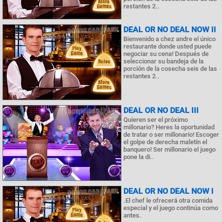
restantes 2..
DEAL OR NO DEAL NOW II
Bienvenido a chez andre el único
restaurante donde usted puede
negociar su cena! Después de
seleccionar su bandeja de la
porción de la cosecha seis de las
restantes 2..
DEAL OR NO DEAL III
Quieren ser el próximo
millonario? Heres la oportunidad
de tratar o ser millonario! Escoger
el golpe de derecha maletín el
banquero! Ser millonario el juego
pone la di..
DEAL OR NO DEAL NOW I
.El chef le ofrecerá otra comida
especial y el juego continúa como
antes.