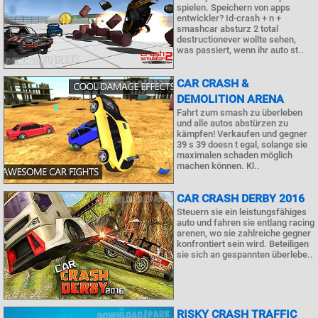
spielen. Speichern von apps
entwickler? Id-crash + n +
smashcar absturz 2 total
destructionever wollte sehen,
was passiert, wenn ihr auto st..
CAR CRASH &
DEMOLITION ARENA
Fahrt zum smash zu überleben
und alle autos abstürzen zu
kämpfen! Verkaufen und gegner
39 s 39 doesn t egal, solange sie
maximalen schaden möglich
machen können. Kl..
CAR CRASH DERBY 2016
Steuern sie ein leistungsfähiges
auto und fahren sie entlang racing
arenen, wo sie zahlreiche gegner
konfrontiert sein wird. Beteiligen
sie sich an gespannten überlebe..
RISKY CRASH TRAFFIC