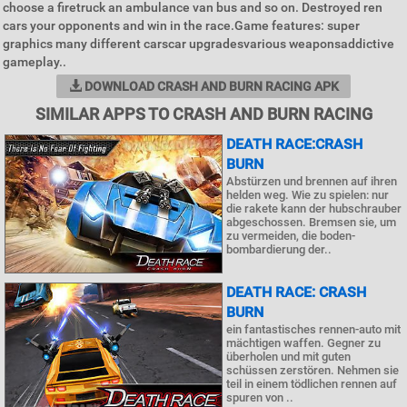
choose a firetruck an ambulance van bus and so on. Destroyed ren
cars your opponents and win in the race.Game features: super
graphics many different carscar upgradesvarious weaponsaddictive
gameplay..
DOWNLOAD CRASH AND BURN RACING APK
SIMILAR APPS TO CRASH AND BURN RACING
DEATH RACE:CRASH
BURN
Abstürzen und brennen auf ihren
helden weg. Wie zu spielen: nur
die rakete kann der hubschrauber
abgeschossen. Bremsen sie, um
zu vermeiden, die boden-
bombardierung der..
DEATH RACE: CRASH
BURN
ein fantastisches rennen-auto mit
mächtigen waffen. Gegner zu
überholen und mit guten
schüssen zerstören. Nehmen sie
teil in einem tödlichen rennen auf
spuren von ..