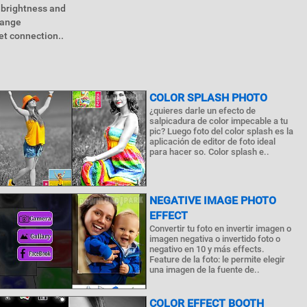
 brightness and
range
et connection..
COLOR SPLASH PHOTO
¿quieres darle un efecto de
salpicadura de color impecable a tu
pic? Luego foto del color splash es la
aplicación de editor de foto ideal
para hacer so. Color splash e..
NEGATIVE IMAGE PHOTO
EFFECT
Convertir tu foto en invertir imagen o
imagen negativa o invertido foto o
negativo en 10 y más effects.
Feature de la foto: le permite elegir
una imagen de la fuente de..
COLOR EFFECT BOOTH