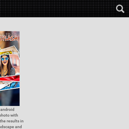
s android
photo with
the results in
andscape and