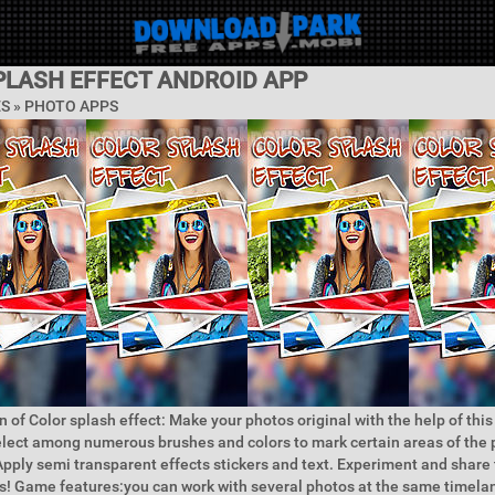
PLASH EFFECT ANDROID APP
ES »
PHOTO APPS
n of Color splash effect: Make your photos original with the help of thi
elect among numerous brushes and colors to mark certain areas of the 
 Apply semi transparent effects stickers and text. Experiment and share 
s! Game features:you can work with several photos at the same timel