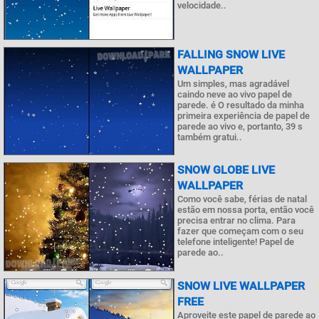
velocidade..
FALLING SNOW LIVE
WALLPAPER
Um simples, mas agradável
caindo neve ao vivo papel de
parede. é O resultado da minha
primeira experiência de papel de
parede ao vivo e, portanto, 39 s
também gratui..
SNOW GLOBE LIVE
WALLPAPER
Como você sabe, férias de natal
estão em nossa porta, então você
precisa entrar no clima. Para
fazer que começam com o seu
telefone inteligente! Papel de
parede ao..
SNOW LIVE WALLPAPER
FREE
Aproveite este papel de parede ao