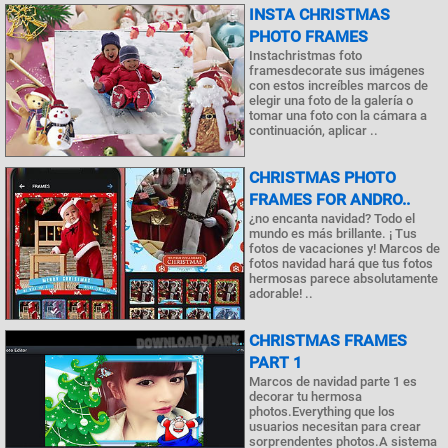
INSTA CHRISTMAS
PHOTO FRAMES
Instachristmas foto
framesdecorate sus imágenes
con estos increíbles marcos de
elegir una foto de la galería o
tomar una foto con la cámara a
continuación, aplicar ..
CHRISTMAS PHOTO
FRAMES FOR ANDRO..
¿no encanta navidad? Todo el
mundo es más brillante. ¡ Tus
fotos de vacaciones y! Marcos de
fotos navidad hará que tus fotos
hermosas parece absolutamente
adorable! ..
CHRISTMAS FRAMES
PART 1
Marcos de navidad parte 1 es
decorar tu hermosa
photos.Everything que los
usuarios necesitan para crear
sorprendentes photos.A sistema