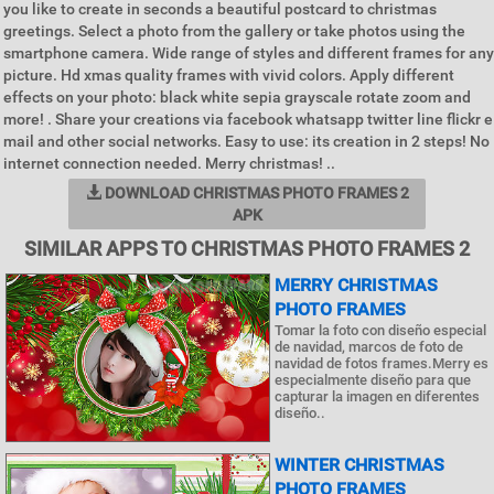
you like to create in seconds a beautiful postcard to christmas
greetings. Select a photo from the gallery or take photos using the
smartphone camera. Wide range of styles and different frames for any
picture. Hd xmas quality frames with vivid colors. Apply different
effects on your photo: black white sepia grayscale rotate zoom and
more! . Share your creations via facebook whatsapp twitter line flickr e
mail and other social networks. Easy to use: its creation in 2 steps! No
internet connection needed. Merry christmas! ..
DOWNLOAD CHRISTMAS PHOTO FRAMES 2
APK
SIMILAR APPS TO CHRISTMAS PHOTO FRAMES 2
MERRY CHRISTMAS
PHOTO FRAMES
Tomar la foto con diseño especial
de navidad, marcos de foto de
navidad de fotos frames.Merry es
especialmente diseño para que
capturar la imagen en diferentes
diseño..
WINTER CHRISTMAS
PHOTO FRAMES