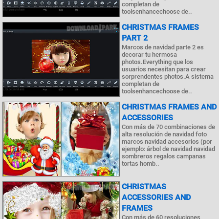
completan de
toolsenhancechoose de..
CHRISTMAS FRAMES
PART 2
Marcos de navidad parte 2 es
decorar tu hermosa
photos.Everything que los
usuarios necesitan para crear
sorprendentes photos.A sistema
completan de
toolsenhancechoose de..
CHRISTMAS FRAMES AND
ACCESSORIES
Con más de 70 combinaciones de
alta resolución de navidad foto
marcos navidad accesorios (por
ejemplo: árbol de navidad navidad
sombreros regalos campanas
tortas homb..
CHRISTMAS
ACCESSORIES AND
FRAMES
Con más de 60 resoluciones