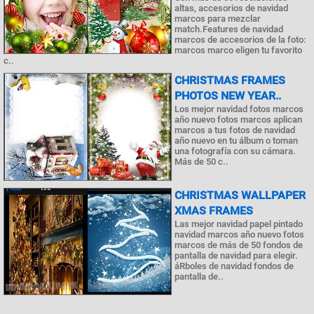
altas, accesorios de navidad
marcos para mezclar
match.Features de navidad
marcos de accesorios de la foto:
marcos marco eligen tu favorito
c..
CHRISTMAS FRAMES
PHOTOS NEW YEAR..
Los mejor navidad fotos marcos
año nuevo fotos marcos aplican
marcos a tus fotos de navidad
año nuevo en tu álbum o toman
una fotografía con su cámara.
Más de 50 c..
CHRISTMAS WALLPAPER
XMAS FRAMES
Las mejor navidad papel pintado
navidad marcos año nuevo fotos
marcos de más de 50 fondos de
pantalla de navidad para elegir.
áRboles de navidad fondos de
pantalla de..