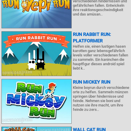
verschiedenen hindernissen und
gefährlichen fallen. Entwickeln
ihre reaktionsgeschwindigkeit
und das amüsan..
RUN RABBIT RUN:
PLATFORMER
Helfen sie, einen lustigen hasen
karotten ganz lebensgefährlich
levels voller verschiedenen fallen
zu sammeln. Ein kaninchen die
hauptfigur dieses android spiel
liebt k..
RUN MICKEY RUN
Kleine boyrun durch verschiedene
orte zu helfen. Sammeln münzen
springen über hindernisse und
feinde. Nehmen sie boni und
nutzen sie ihre macht, um ihre
feinde zu zers..
WALL CAT RUN