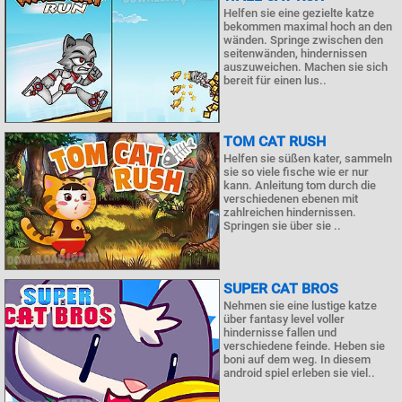
Helfen sie eine gezielte katze
bekommen maximal hoch an den
wänden. Springe zwischen den
seitenwänden, hindernissen
auszuweichen. Machen sie sich
bereit für einen lus..
TOM CAT RUSH
Helfen sie süßen kater, sammeln
sie so viele fische wie er nur
kann. Anleitung tom durch die
verschiedenen ebenen mit
zahlreichen hindernissen.
Springen sie über sie ..
SUPER CAT BROS
Nehmen sie eine lustige katze
über fantasy level voller
hindernisse fallen und
verschiedene feinde. Heben sie
boni auf dem weg. In diesem
android spiel erleben sie viel..