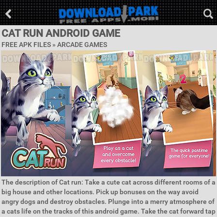
CAT RUN ANDROID GAME
FREE APK FILES »
ARCADE GAMES
The description of Cat run: Take a cute cat across different rooms of a
big house and other locations. Pick up bonuses on the way avoid
angry dogs and destroy obstacles. Plunge into a merry atmosphere of
a cats life on the tracks of this android game. Take the cat forward tap