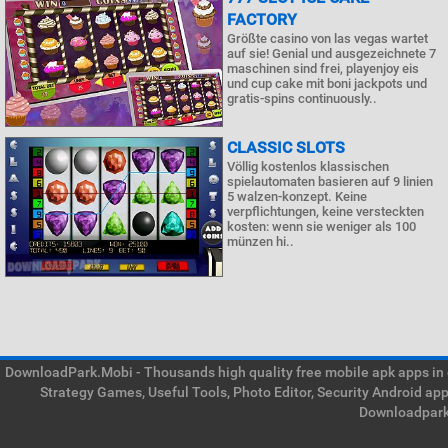
FACTORY
Größte casino von las vegas wartet
auf sie! Genial und ausgezeichnete 7
maschinen sind frei, playenjoy eis
und cup cake mit boni jackpots und
gratis-spins continuously..
CLASSIC SLOTS
Völlig kostenlos klassischen
spielautomaten basieren auf 9 linien
5 walzen-konzept. Keine
verpflichtungen, keine versteckten
kosten: wenn sie weniger als 100
münzen hi..
DownloadPark.Mobi - Thousands high quality free mobile apk apps in on
Strategy Games, Useful Tools, Photo Editor, Security Android ap
Downloadpark 