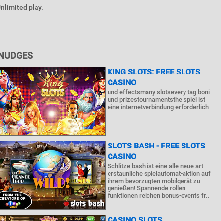
nlimited play.
 NUDGES
KING SLOTS: FREE SLOTS
CASINO
und effectsmany slotsevery tag boni
und prizestournamentsthe spiel ist
eine internetverbindung erforderlich
SLOTS BASH - FREE SLOTS
CASINO
Schlitze bash ist eine alle neue art
erstaunliche spielautomat-aktion auf
ihrem bevorzugten mobilgerät zu
genießen! Spannende rollen
funktionen reichen bonus-events fr..
CASINO SLOTS