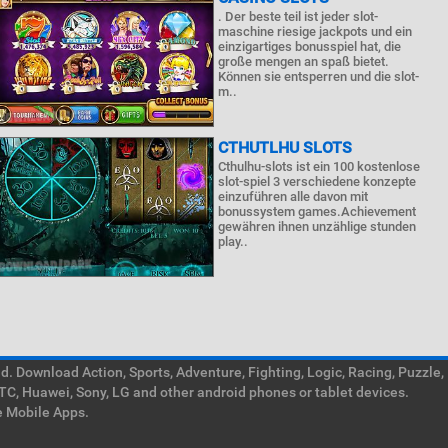
. Der beste teil ist jeder slot-
maschine riesige jackpots und ein
einzigartiges bonusspiel hat, die
große mengen an spaß bietet.
Können sie entsperren und die slot-
m..
CTHUTLHU SLOTS
Cthulhu-slots ist ein 100 kostenlose
slot-spiel 3 verschiedene konzepte
einzuführen alle davon mit
bonussystem games.Achievement
gewähren ihnen unzählige stunden
play..
. Download Action, Sports, Adventure, Fighting, Logic, Racing, Puzzle,
TC, Huawei, Sony, LG and other android phones or tablet devices.
e Mobile Apps.