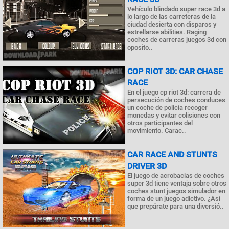
Vehículo blindado super race 3d a
lo largo de las carreteras de la
ciudad desierta con disparos y
estrellarse abilities. Raging
coches de carreras juegos 3d con
oposito..
COP RIOT 3D: CAR CHASE
RACE
En el juego cp riot 3d: carrera de
persecución de coches conduces
un coche de policía recoger
monedas y evitar colisiones con
otros participantes del
movimiento. Carac..
CAR RACE AND STUNTS
DRIVER 3D
El juego de acrobacias de coches
super 3d tiene ventaja sobre otros
coches stunt juegos simulador en
forma de un juego adictivo. ¿Así
que prepárate para una diversió..