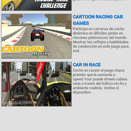
CARTOON RACING CAR
GAMES
Participa en carreras de coche
dinámico en difíciles pistas en
rincones pintorescos del mundo.
Mostrar tus reflejos y habilidades
de conducción en este juego para
and..
CAR IN RACE
Coche en raceis el juego chase
premier que le aumenta a
speed.Your puede drivein cabina
vista a través del tráfico sin fin y
ambiente realista. Incline el
dispositivo ..