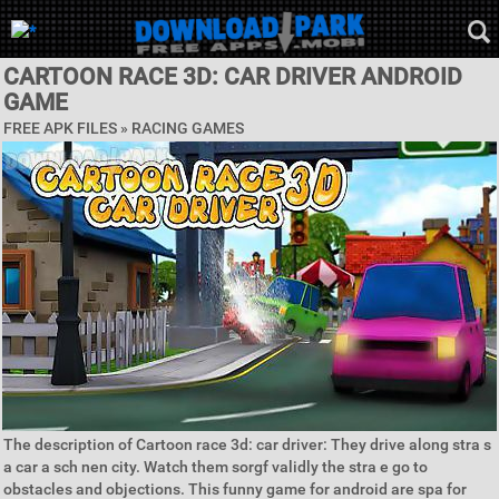
CARTOON RACE 3D: CAR DRIVER ANDROID
GAME
FREE APK FILES »
RACING GAMES
The description of Cartoon race 3d: car driver: They drive along stra s
a car a sch nen city. Watch them sorgf validly the stra e go to
obstacles and objections. This funny game for android are spa for