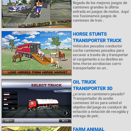
llegada de los mejores juegos de
camiones grandes la última
entrada en juegos de motos. Aquí
nos fusionamos juegos de
camiones de tran..
HORSE STUNTS
TRANSPORTER TRUCK
Vehículos pesados conductor
coche camiones pesados para
excavar a través de y transportar
el cargamento a su destino en
time.Horse acrobacias carro
transportador es un..
OIL TRUCK
TRANSPORTER 3D
¿si eres un camionero pesado?
Transportador de aceite
camiones 3d es para usted el
objetivo del juego es conducir de
estación a estación de recogida y
entrega de petr..
FARM ANIMAL