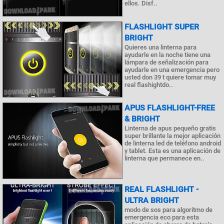
ellos. Disf..
FLASHLIGHT SUPER
BRIGHT
Quieres una linterna para
ayudarle en la noche tiene una
lámpara de señalización para
ayudarle en una emergencia pero
usted don 39 t quiere tomar muy
real flashightdo..
APUS FLASHLIGHT-FREE
& BRIGHT
Linterna de apus pequeño gratis
super brillante la mejor aplicación
de linterna led de teléfono android
y tablet. Esta es una aplicación de
linterna que permanece en..
REAL FLASHLIGHT -
ULTRA BRIGHT
modo de sos para algoritmo de
emergencia eco para esta