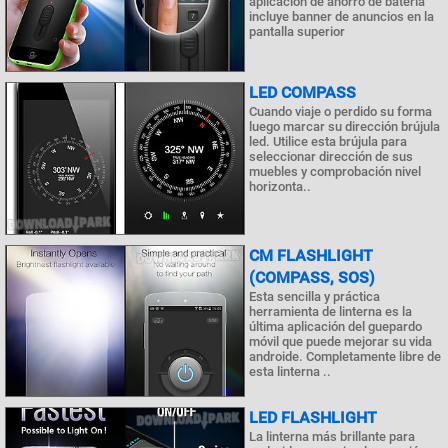
aplicación de ahorro de batería
incluye banner de anuncios en la
pantalla superior
LED COMPASS
Cuando viaje o perdido su forma
luego marcar su dirección brújula
led. Utilice esta brújula para
seleccionar dirección de sus
muebles y comprobación nivel
horizonta..
CM FLASHLIGHT
(COMPASS, SOS)
Esta sencilla y práctica
herramienta de linterna es la
última aplicación del guepardo
móvil que puede mejorar su vida
androide. Completamente libre de
esta linterna ..
LED FLASHLIGHT
La linterna más brillante para