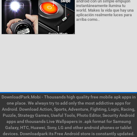
android con un simple empujón
instantáneamente ilumina tu
world. Makes la vida que hay una
aplicación realmente luces para
arriba como..
DownloadPark.Mobi - Thousands high quality free mobile apk apps in
one place. We always try to add only the most addictive apps for
Android. Download Action, Sports, Adventure, Fighting, Logic, Racing,
Puzzle, Strategy Games, Useful Tools, Photo Editor, Security Android
apps and thousands Live Wallpapers in .apk format for Samsung
Galaxy, HTC, Huawei, Sony, LG and other android phones or tablet
devices. Downloadpark its Free Android store is constantly updated.