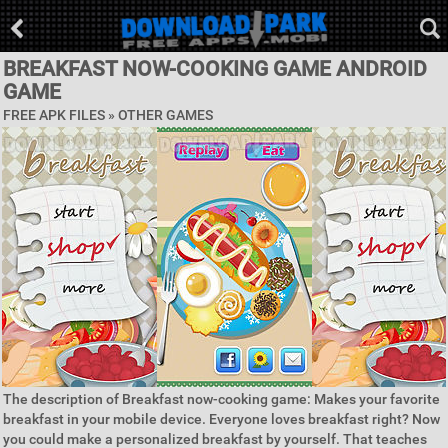
BREAKFAST NOW-COOKING GAME ANDROID
GAME
FREE APK FILES » OTHER GAMES
The description of Breakfast now-cooking game: Makes your favorite
breakfast in your mobile device. Everyone loves breakfast right? Now
you could make a personalized breakfast by yourself. That teaches