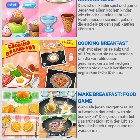
Dies ist ein kinderspiel und game.
Jeder vor allem kochen kinder
wie eis oder sandea sehr viel.
Heute müssen sie nicht gehen,
die eisdiele zu den spaß kaufen
können s..
COOKING BREAKFAST
wahl mit einer prise salz und
pfeffer, wenn sie es wünschen.
Um die verschiedenen
geschmäcker zu befriedigen
können sie die welt berühmten
englisches frühstück sc..
MAKE BREAKFAST: FOOD
GAME
Wenn sie jeden morgen was ist
aufwachen das erste, was sie
bemerken? Der geruch natürlich!
Das frühstück ist in der luft, so
dass ihr bauch rumpeln und das
wasser im ..