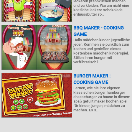
leckeren pfannkuchen machen
und verkleiden. Warum nicht eine
köstliche leckere schokolade
erdnussbutter ro..
BBQ MAKER - COOKING
GAME
Hallo mädchen kinder jugendliche
jeder. Kommen sie pünktlich zum
kochen und genießen dieses
kostenlose mädchen kinderspiel.
Stillen ihren hunger mit
verführerisch l..
BURGER MAKER :
COOKING GAME
Lernen, wie sie ihre eigenen
klassischen burger hamburger
cheeseburger zu hause in diesem
spaß gefüllt maker kochen spiel
für kinder, jungen, mädchen zu
machen. Es 3..