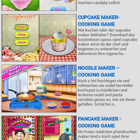
machen candyby selbst.
CUPCAKE MAKER-
COOKING GAME
Wie kuchen oder der cupcake
maker liebhaber? Download des
kostenlosen spass spiel cupcake
maker wirst du der chef und
beginnen zu entwerfen und
dekorieren ihre eigene ho..
NOODLE MAKER –
COOKING GAME
Koch s hut hochlegen sie und
mitmachen sie nudel-hersteller
kochspiel zu köstlichen und
leckeren nudel und pasta
variation genau so, wie sie ihnen
gefallen. Schärfen s..
PANCAKE MAKER -
COOKING GAME
Ein freies mädchen pfannkuchen
maker kind s koch spiel ihrer