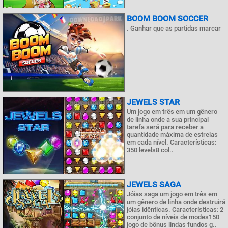
BOOM BOOM SOCCER
. Ganhar que as partidas marcar
JEWELS STAR
Um jogo em três em um gênero
de linha onde a sua principal
tarefa será para receber a
quantidade máxima de estrelas
em cada nível. Características:
350 levels8 col..
JEWELS SAGA
Jóias saga um jogo em três em
um gênero de linha onde destruirá
jóias idênticas. Características: 2
conjunto de níveis de modes150
jogo de bônus lindas fundos g..