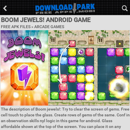
BOOM JEWELS! ANDROID GAME
FREE APK FILES »
ARCADE GAMES
The description of Boom jewels!: Try to clear the screen of gems. Free
cell touch to place the glass. Create rows of gems of the same. Conf in
an observation skills nyl logic in this game for android. Glass
affordable shown at the top of the screen. You can place it on any