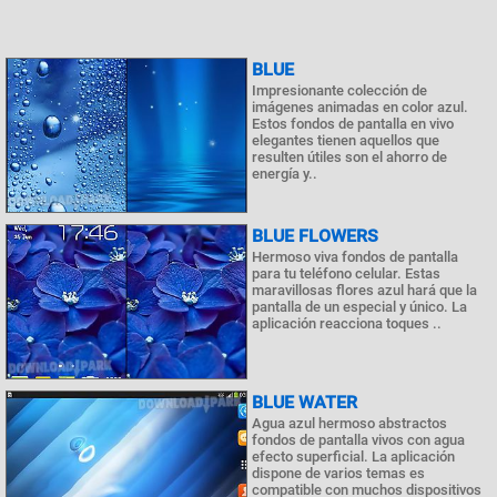
BLUE
Impresionante colección de
imágenes animadas en color azul.
Estos fondos de pantalla en vivo
elegantes tienen aquellos que
resulten útiles son el ahorro de
energía y..
BLUE FLOWERS
Hermoso viva fondos de pantalla
para tu teléfono celular. Estas
maravillosas flores azul hará que la
pantalla de un especial y único. La
aplicación reacciona toques ..
BLUE WATER
Agua azul hermoso abstractos
fondos de pantalla vivos con agua
efecto superficial. La aplicación
dispone de varios temas es
compatible con muchos dispositivos