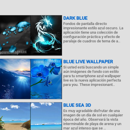
DARK BLUE
Fondos de pantalla directo
impresionante estilo azul oscuro. La
aplicación tiene una colección de
configuración práctica y efecto de
paralaje de cuadros de tema de a..
BLUE LIVE WALLPAPER
Si usted está buscando un simple
aún imágenes de fondo con estilo
para tu smartphone azul wallpaper
live es la nueva aplicación perfecta
para you. These impresionant..
BLUE SEA 3D
Es muy agradable disfrutar de una
imagen de un día de sol en cualquier
época del año. Observará la vista
interminable de playa de arena y un
mar azul intenso que se ..