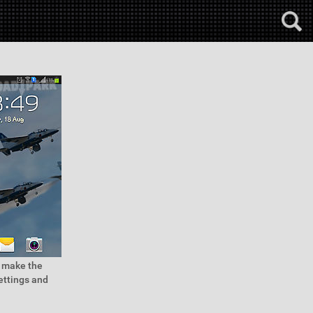
l make the
ettings and