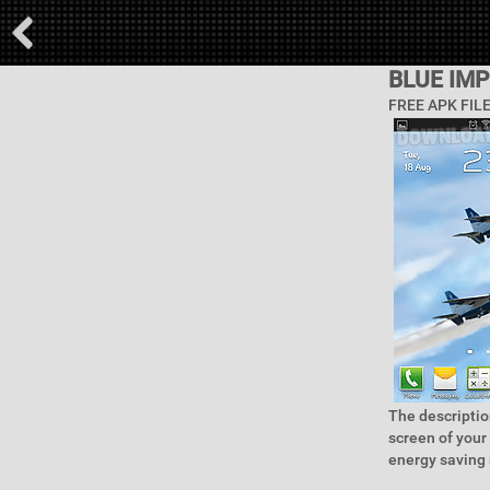
BLUE IM
FREE APK FIL
The descriptio
screen of your
energy saving