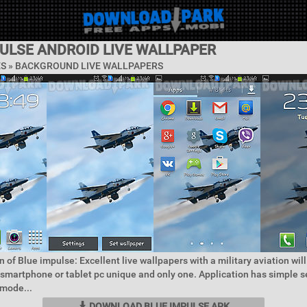
PULSE ANDROID LIVE WALLPAPER
ES »
BACKGROUND LIVE WALLPAPERS
n of Blue impulse: Excellent live wallpapers with a military aviation wil
 smartphone or tablet pc unique and only one. Application has simple s
 mode...
DOWNLOAD BLUE IMPULSE APK