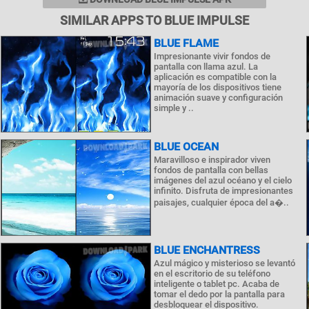
SIMILAR APPS TO BLUE IMPULSE
BLUE FLAME
Impresionante vivir fondos de
pantalla con llama azul. La
aplicación es compatible con la
mayoría de los dispositivos tiene
animación suave y configuración
simple y ..
BLUE OCEAN
Maravilloso e inspirador viven
fondos de pantalla con bellas
imágenes del azul océano y el cielo
infinito. Disfruta de impresionantes
paisajes, cualquier época del a�..
BLUE ENCHANTRESS
Azul mágico y misterioso se levantó
en el escritorio de su teléfono
inteligente o tablet pc. Acaba de
tomar el dedo por la pantalla para
desbloquear el dispositivo.