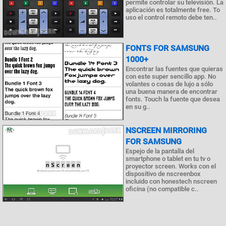
permite controlar su televisión. La
aplicación es totalmente free. To
uso el control remoto debe ten..
FONTS FOR SAMSUNG
1000+
Encontrar las fuentes que quieras
con este super sencillo app. No
volantes o cosas de lujo a sólo
una buena manera de encontrar
fonts. Touch la fuente que desea
en su g..
NSCREEN MIRRORING
FOR SAMSUNG
Espejo de la pantalla del
smartphone o tablet en tu tv o
proyector screen. Works con el
dispositivo de nscreenbox
incluido con honestech nscreen
oficina (no compatible c..