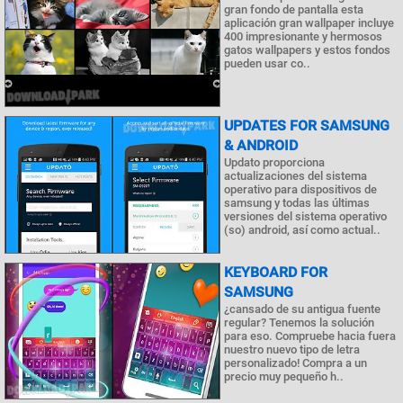
gran fondo de pantalla esta
aplicación gran wallpaper incluye
400 impresionante y hermosos
gatos wallpapers y estos fondos
pueden usar co..
UPDATES FOR SAMSUNG
& ANDROID
Updato proporciona
actualizaciones del sistema
operativo para dispositivos de
samsung y todas las últimas
versiones del sistema operativo
(so) android, así como actual..
KEYBOARD FOR
SAMSUNG
¿cansado de su antigua fuente
regular? Tenemos la solución
para eso. Compruebe hacia fuera
nuestro nuevo tipo de letra
personalizado! Compra a un
precio muy pequeño h..