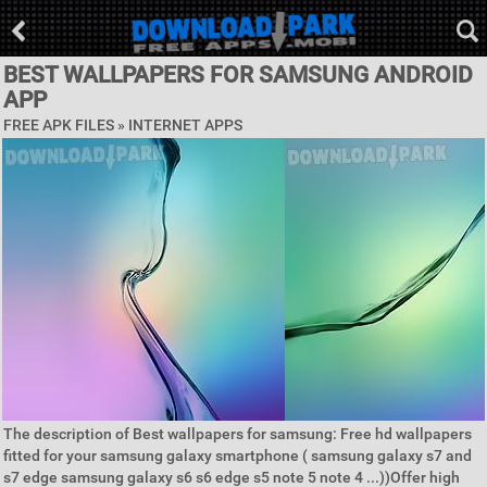
BEST WALLPAPERS FOR SAMSUNG ANDROID
APP
FREE APK FILES »
INTERNET APPS
The description of Best wallpapers for samsung: Free hd wallpapers
fitted for your samsung galaxy smartphone ( samsung galaxy s7 and
s7 edge samsung galaxy s6 s6 edge s5 note 5 note 4 ...))Offer high