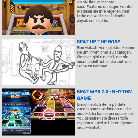
wo sie ihre verhasste
boss.Features schlagen werden:
erstellen sie ihre eigenen chef
farbe die waffe realistische
physik der reaktio..
BEAT UP THE BOSS
Eine vielzahl von objekten können
sie um ihrem chef zu schlagen.
Wenn es gibt ein chef, der sie
misshandelt, ist es die zeit, um
rache zu nehmen!
BEAT MP3 2.0 - RHYTHM
GAME
Einschließlich der mp3-datei
zudem ganze verlängerung der
musikdatei kann sein supported.
You genießen sie dieses tolle
rhythmus-spiel mit ihrer eigenen
musik-bibliot..