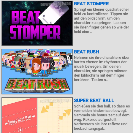
BEAT STOMPER
Springt ein kleiner quadratischer
held zu kontrollieren. Tippen sie
auf den bildschirm, um den
charakter zu springen. Lassen
sie ihren finger gehen so wie der
held eine ..
BEAT RUSH
Nehmen sie ihre charaktere über
harten ebenen im rhythmus der
musik bewegen. Um deinen
charakter, sie springen müssen
den bildschirm mit dem finger
berühren. Testen s..
SUPER BEAT BALL
Schießen sie den ball, so dass es
vermeiden hindernisse bewegt.
Sammeln sie bonus-zeit auf dem
weg. Rekorde aufgestellt.
Verbessern sie ihre reflexe und
beobachtungsgab..