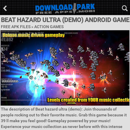
BEAT HAZARD ULTRA (DEMO) ANDROID GAME
FREE APK FILES »
ACTION GAMES
The description of Beat hazard ultra (demo): Join thousands of
people rocking out to their favorite music. Grab this game because it
39 ll make you feel good! Gameplay powered by your music!
Experience your music collection as never before with this intense