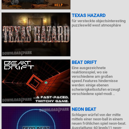
TEXAS HAZARD
für versteckte objectsinteresting
puzzleswild west atmosphäre
BEAT DRIFT
Eine ausgezeichnete
reaktionsspiel, wo sie
verschiedene am großen
speed.Features hindernisse
werden: einige ebenen
schwierigkeitsstufen erzeugt
verschiedene spiel-modi ..
NEON BEAT
Schlagen würfel von der mitte
mittels einer neon-ball in einem
neuen fröhlichen spiel neon-beat.
Ausstattung: 60 levels11 neon-