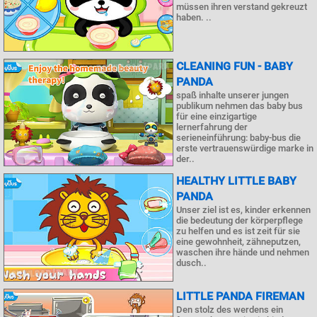
müssen ihren verstand gekreuzt
haben. ..
CLEANING FUN - BABY
PANDA
spaß inhalte unserer jungen
publikum nehmen das baby bus
für eine einzigartige
lernerfahrung der
serieneinführung: baby-bus die
erste vertrauenswürdige marke in
der..
HEALTHY LITTLE BABY
PANDA
Unser ziel ist es, kinder erkennen
die bedeutung der körperpflege
zu helfen und es ist zeit für sie
eine gewohnheit, zähneputzen,
waschen ihre hände und nehmen
dusch..
LITTLE PANDA FIREMAN
Den stolz des werdens ein