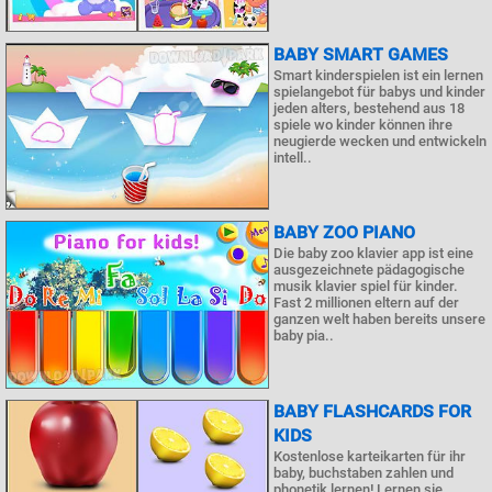
BABY SMART GAMES
Smart kinderspielen ist ein lernen
spielangebot für babys und kinder
jeden alters, bestehend aus 18
spiele wo kinder können ihre
neugierde wecken und entwickeln
intell..
BABY ZOO PIANO
Die baby zoo klavier app ist eine
ausgezeichnete pädagogische
musik klavier spiel für kinder.
Fast 2 millionen eltern auf der
ganzen welt haben bereits unsere
baby pia..
BABY FLASHCARDS FOR
KIDS
Kostenlose karteikarten für ihr
baby, buchstaben zahlen und
phonetik lernen! Lernen sie