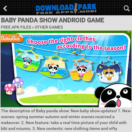
BABY PANDA SHOW ANDROID GAME
FREE APK FILES » OTHER GAMES
The description of Baby panda show: New baby show updates! 1. New
scenes: spring summer autumn and winter scenes received a
makeover. 2. New feature: take a real time picture of your child with
kiki and miumiu. 3. New contents: new clothing items and nifty