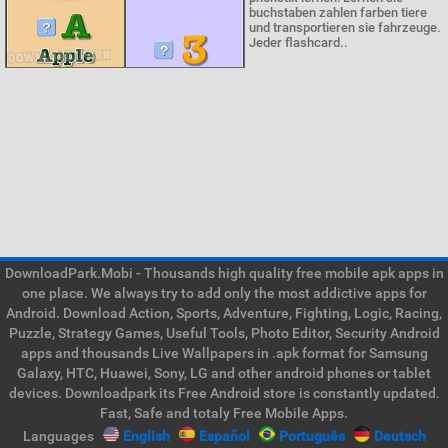
buchstaben zahlen farben tiere
und transportieren sie fahrzeuge.
Jeder flashcard..
DownloadPark.Mobi - Thousands high quality free mobile apk apps in
one place. We always try to add only the most addictive apps for
Android. Download Action, Sports, Adventure, Fighting, Logic, Racing,
Puzzle, Strategy Games, Useful Tools, Photo Editor, Security Android
apps and thousands Live Wallpapers in .apk format for Samsung
Galaxy, HTC, Huawei, Sony, LG and other android phones or tablet
devices. Downloadpark its Free Android store is constantly updated.
Fast, Safe and totaly Free Mobile Apps.
Languages
English
Español
Português
Deutsch