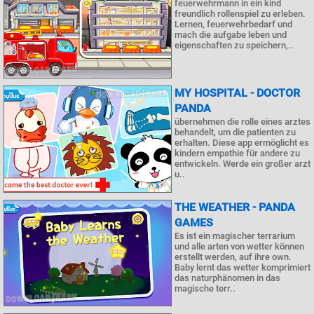
feuerwehrmann in ein kind
freundlich rollenspiel zu erleben.
Lernen, feuerwehrbedarf und
mach die aufgabe leben und
eigenschaften zu speichern,..
MY HOSPITAL - DOCTOR
PANDA
übernehmen die rolle eines arztes
behandelt, um die patienten zu
erhalten. Diese app ermöglicht es
kindern empathie für andere zu
entwickeln. Werde ein großer arzt
u..
THE WEATHER - PANDA
GAMES
Es ist ein magischer terrarium
und alle arten von wetter können
erstellt werden, auf ihre own.
Baby lernt das wetter komprimiert
das naturphänomen in das
magische terr..