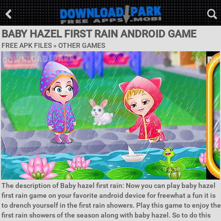
BABY HAZEL FIRST RAIN ANDROID GAME
FREE APK FILES » OTHER GAMES
The description of Baby hazel first rain: Now you can play baby hazel
first rain game on your favorite android device for freewhat a fun it is
to drench yourself in the first rain showers. Play this game to enjoy the
first rain showers of the season along with baby hazel. So to do this