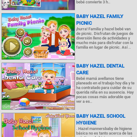
bebé convierte 3 h..
BABY HAZEL FAMILY
PICNIC
¡hurra! Familia y hazel bebé van
de picnic. Disfrutan de juegos de
diversión lleno de actividades y
mucho más para disfrutar con la
familia en lugar de picnic. Así ..
BABY HAZEL DENTAL
CARE
Bebé mamá avellanos tiene
planeado en el trabajo hoy día y te
ha contratado para cuidar de su
querida niña en su ausencia. Hay
pocas cosas más adorable que
ver a es..
BABY HAZEL SCHOOL
HYGIENE
. Hazel mannersbaby de higiene
básica no es tanto acerca de las