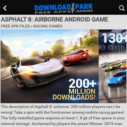
ASPHALT 8: AIRBORNE ANDROID GAME
FREE APK FILES »
RACING GAMES
The description of Asphalt 8: airborne: 200 million players can t be
wrong! Take a spin with the frontrunner among mobile racing games!
The fully installed game requires at least 1. 8 gb of free space in your
internal storage. Acclaimed by players the press! Winner: 2015 mwc