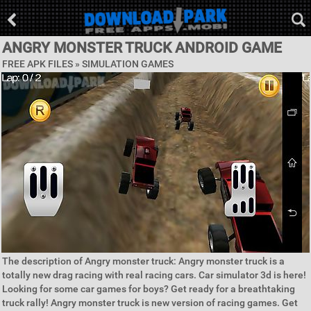
ANGRY MONSTER TRUCK ANDROID GAME
FREE APK FILES »
SIMULATION GAMES
The description of Angry monster truck: Angry monster truck is a
totally new drag racing with real racing cars. Car simulator 3d is here!
Looking for some car games for boys? Get ready for a breathtaking
truck rally! Angry monster truck is new version of racing games. Get