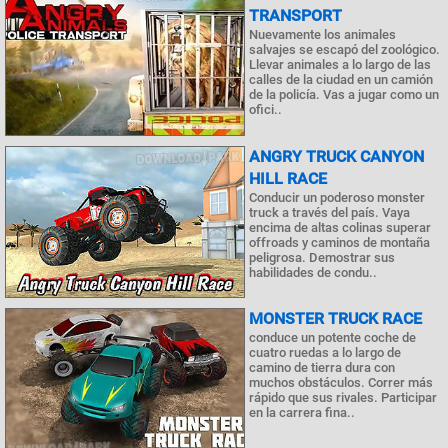
TRANSPORT
Nuevamente los animales
salvajes se escapó del zoológico.
Llevar animales a lo largo de las
calles de la ciudad en un camión
de la policía. Vas a jugar como un
ofici..
ANGRY TRUCK CANYON
HILL RACE
Conducir un poderoso monster
truck a través del país. Vaya
encima de altas colinas superar
offroads y caminos de montaña
peligrosa. Demostrar sus
habilidades de condu..
MONSTER TRUCK RACE
conduce un potente coche de
cuatro ruedas a lo largo de
camino de tierra dura con
muchos obstáculos. Correr más
rápido que sus rivales. Participar
en la carrera fina..