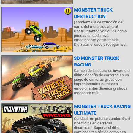
MONSTER TRUCK
DESTRUCTION
¡ comienza la destrucción del
carro del monstruo ahora!
Destruir tantos vehículos como
puedas en cada nivel
emocionante y entretenida.
Disfrutar el caos y recoger las..
3D MONSTER TRUCK
RACING
Camión de la locura de invierno el
último desafío de carreras es un
juego de carreras gratis con
impresionantes camiones
emocionantes diseños gráficos
mecedora mús..
MONSTER TRUCK RACING
ULTIMATE
Conducir un potente camión 4 x 4
y participa en carreras
dinámicas. Superar el difícil
camiones tan rápido como sea