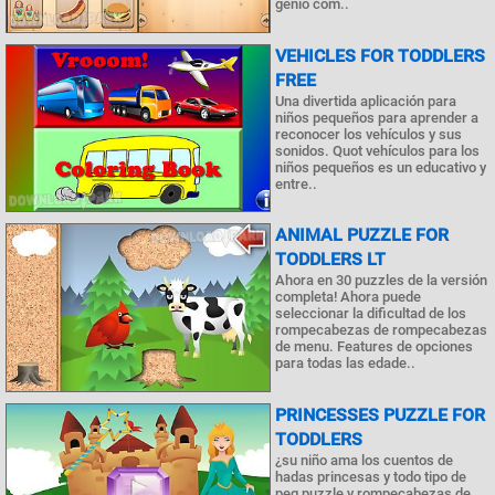
genio com..
VEHICLES FOR TODDLERS
FREE
Una divertida aplicación para
niños pequeños para aprender a
reconocer los vehículos y sus
sonidos. Quot vehículos para los
niños pequeños es un educativo y
entre..
ANIMAL PUZZLE FOR
TODDLERS LT
Ahora en 30 puzzles de la versión
completa! Ahora puede
seleccionar la dificultad de los
rompecabezas de rompecabezas
de menu. Features de opciones
para todas las edade..
PRINCESSES PUZZLE FOR
TODDLERS
¿su niño ama los cuentos de
hadas princesas y todo tipo de
peg puzzle y rompecabezas de