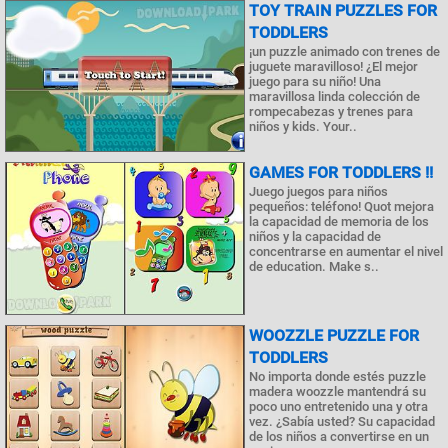
TOY TRAIN PUZZLES FOR
TODDLERS
¡un puzzle animado con trenes de
juguete maravilloso! ¿El mejor
juego para su niño! Una
maravillosa linda colección de
rompecabezas y trenes para
niños y kids. Your..
GAMES FOR TODDLERS !!
Juego juegos para niños
pequeños: teléfono! Quot mejora
la capacidad de memoria de los
niños y la capacidad de
concentrarse en aumentar el nivel
de education. Make s..
WOOZZLE PUZZLE FOR
TODDLERS
No importa donde estés puzzle
madera woozzle mantendrá su
poco uno entretenido una y otra
vez. ¿Sabía usted? Su capacidad
de los niños a convertirse en un