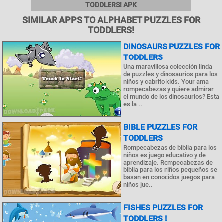
TODDLERS! APK
SIMILAR APPS TO ALPHABET PUZZLES FOR
TODDLERS!
DINOSAURS PUZZLES FOR
TODDLERS
Una maravillosa colección linda
de puzzles y dinosaurios para los
niños y cabrito kids. Your ama
rompecabezas y quiere admirar
el mundo de los dinosaurios? Esta
es la ..
BIBLE PUZZLES FOR
TODDLERS
Rompecabezas de biblia para los
niños es juego educativo y de
aprendizaje. Rompecabezas de
biblia para los niños pequeños se
basan en conocidos juegos para
niños jue..
FISHES PUZZLES FOR
TODDLERS !