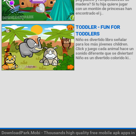
madera? Si tu hija quiere jugar
con un montón de princesas han
encontrado el j..
TODDLER - FUN FOR
TODDLERS
Niño es divertido libro señalar
para los más jóvenes children.
Click y juego cada animal hace un
sonido diferente que se diviertan!
Niño es un divertido colorido ki..
DownloadPark.Mobi - Thousands high quality free mobile apk apps in