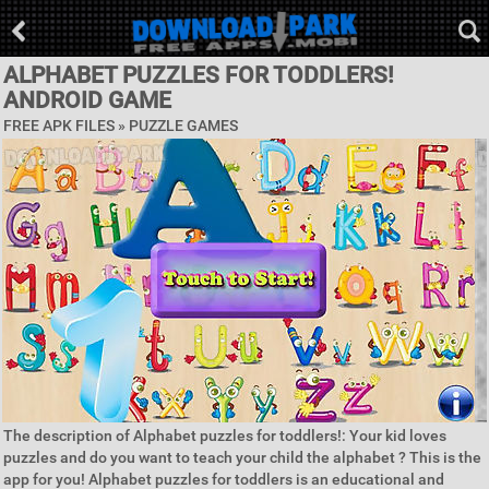
ALPHABET PUZZLES FOR TODDLERS!
ANDROID GAME
FREE APK FILES »
PUZZLE GAMES
The description of Alphabet puzzles for toddlers!: Your kid loves
puzzles and do you want to teach your child the alphabet ? This is the
app for you! Alphabet puzzles for toddlers is an educational and