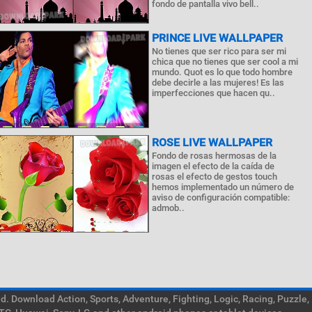
fondo de pantalla vivo bell..
PRINCE LIVE WALLPAPER
No tienes que ser rico para ser mi
chica que no tienes que ser cool a mi
mundo. Quot es lo que todo hombre
debe decirle a las mujeres! Es las
imperfecciones que hacen qu..
ROSE LIVE WALLPAPER
Fondo de rosas hermosas de la
imagen el efecto de la caída de
rosas el efecto de gestos touch
hemos implementado un número de
aviso de configuración compatible:
admob..
. Download Action, Sports, Adventure, Fighting, Logic, Racing, Puzzle,