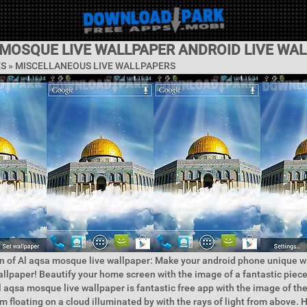
 MOSQUE LIVE WALLPAPER ANDROID LIVE WA
ES »
MISCELLANEOUS LIVE WALLPAPERS
n of Al aqsa mosque live wallpaper: Make your android phone unique wi
llpaper! Beautify your home screen with the image of a fantastic piece
l aqsa mosque live wallpaper is fantastic free app with the image of the
 floating on a cloud illuminated by with the rays of light from above. H