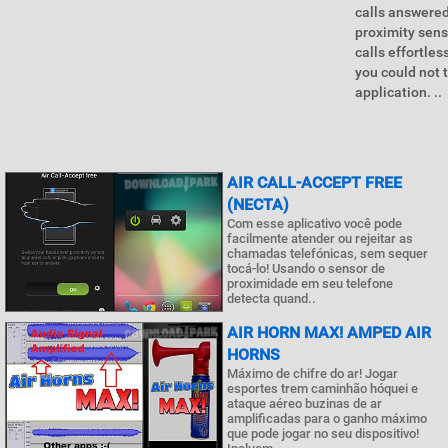
calls answered
proximity sens
calls effortle
you could not 
application. ..
AIR CALL-ACCEPT FREE
(NECTA)
Com esse aplicativo você pode
facilmente atender ou rejeitar as
chamadas telefónicas, sem sequer
tocá-lo! Usando o sensor de
proximidade em seu telefone
detecta quand..
AIR HORN MAX! AMPED AIR
HORNS
Máximo de chifre do ar! Jogar
esportes trem caminhão hóquei e
ataque aéreo buzinas de ar
amplificadas para o ganho máximo
que pode jogar no seu dispositivo!