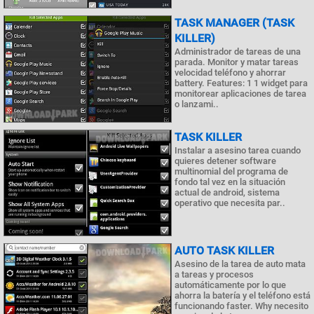
TASK MANAGER (TASK
KILLER)
Administrador de tareas de una
parada. Monitor y matar tareas
velocidad teléfono y ahorrar
battery. Features: 1 1 widget para
monitorear aplicaciones de tarea
o lanzami..
TASK KILLER
Instalar a asesino tarea cuando
quieres detener software
multinomial del programa de
fondo tal vez en la situación
actual de android, sistema
operativo que necesita par..
AUTO TASK KILLER
Asesino de la tarea de auto mata
a tareas y procesos
automáticamente por lo que
ahorra la batería y el teléfono está
funcionando faster. Why necesito