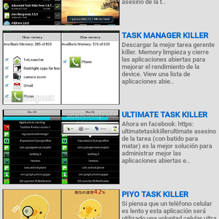
asesino de la t..
TASK MANAGER KILLER
Descargar la mejor tarea gerente
killer. Memory limpieza y cierre
las aplicaciones abiertas para
mejorar el rendimiento de la
device. View una lista de
aplicaciones abie..
ULTIMATE TASK KILLER
Ahora en facebook: https:
ultimatetaskkillerultimate asesino
de la tarea (con batido para
matar) es la mejor solución para
administrar mejor las
aplicaciones abiertas e..
PIYO TASK KILLER
Si piensa que un teléfono celular
es lento y esta aplicación será
utilizado una voluntad celular ultra