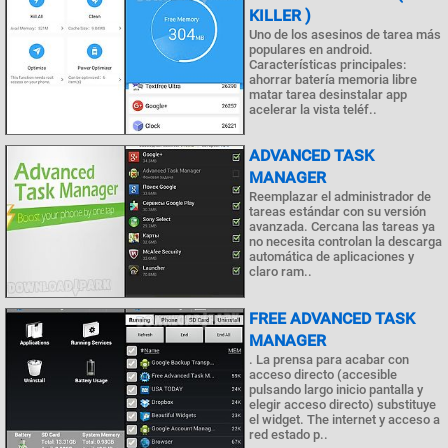
KILLER )
Uno de los asesinos de tarea más
populares en android.
Características principales:
ahorrar batería memoria libre
matar tarea desinstalar app
acelerar la vista teléf..
ADVANCED TASK
MANAGER
Reemplazar el administrador de
tareas estándar con su versión
avanzada. Cercana las tareas ya
no necesita controlan la descarga
automática de aplicaciones y
claro ram..
FREE ADVANCED TASK
MANAGER
. La prensa para acabar con
acceso directo (accesible
pulsando largo inicio pantalla y
elegir acceso directo) substituye
el widget. The internet y acceso a
red estado p..